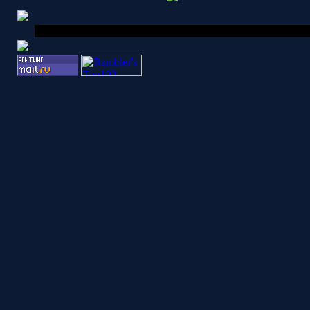
SyScoffee © 2026